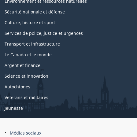
s
Environnement et ressources naturelles
Sécurité nationale et défense
Culture, histoire et sport
Services de police, justice et urgences
Transport et infrastructure
Le Canada et le monde
Argent et finance
Science et innovation
Autochtones
Vétérans et militaires
Jeunesse
Médias sociaux